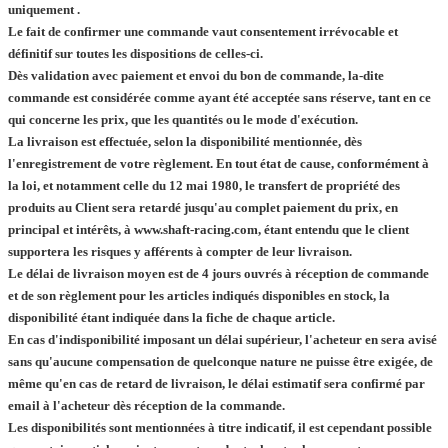
uniquement .
Le fait de confirmer une commande vaut consentement irrévocable et
définitif sur toutes les dispositions de celles-ci.
Dès validation avec paiement et envoi du bon de commande, la-dite
commande est considérée comme ayant été acceptée sans réserve, tant en ce
qui concerne les prix, que les quantités ou le mode d'exécution.
La livraison est effectuée, selon la disponibilité mentionnée, dès
l'enregistrement de votre règlement. En tout état de cause, conformément à
la loi, et notamment celle du 12 mai 1980, le transfert de propriété des
produits au Client sera retardé jusqu'au complet paiement du prix, en
principal et intérêts, à www.shaft-racing.com, étant entendu que le client
supportera les risques y afférents à compter de leur livraison.
Le délai de livraison moyen est de 4 jours ouvrés à réception de commande
et de son règlement pour les articles indiqués disponibles en stock, la
disponibilité étant indiquée dans la fiche de chaque article.
En cas d'indisponibilité imposant un délai supérieur, l'acheteur en sera avisé
sans qu'aucune compensation de quelconque nature ne puisse être exigée, de
même qu'en cas de retard de livraison, le délai estimatif sera confirmé par
email à l'acheteur dès réception de la commande.
Les disponibilités sont mentionnées à titre indicatif, il est cependant possible