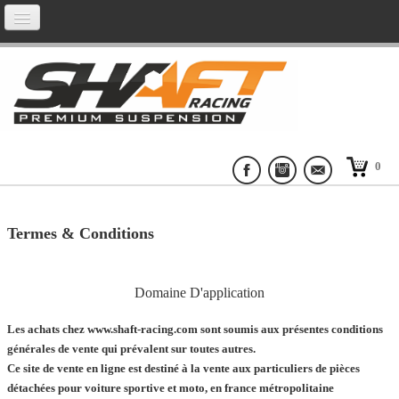
ACCUEIL
PRESTATIONS
0
BY SHAFT RACING
Termes & Conditions
CERAKOTE
Domaine D'application
SHOP
Les achats chez www.shaft-racing.com sont soumis aux présentes conditions
générales de vente qui prévalent sur toutes autres.
Ce site de vente en ligne est destiné à la vente aux particuliers de pièces
CONTACT
détachées pour voiture sportive et moto, en france métropolitaine